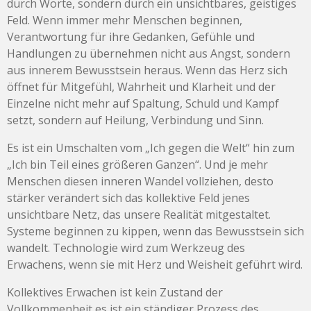
durch Worte, sondern durch ein unsichtbares, geistiges
Feld. Wenn immer mehr Menschen beginnen,
Verantwortung für ihre Gedanken, Gefühle und
Handlungen zu übernehmen nicht aus Angst, sondern
aus innerem Bewusstsein heraus. Wenn das Herz sich
öffnet für Mitgefühl, Wahrheit und Klarheit und der
Einzelne nicht mehr auf Spaltung, Schuld und Kampf
setzt, sondern auf Heilung, Verbindung und Sinn.
Es ist ein Umschalten vom „Ich gegen die Welt“ hin zum
„Ich bin Teil eines größeren Ganzen“. Und je mehr
Menschen diesen inneren Wandel vollziehen, desto
stärker verändert sich das kollektive Feld jenes
unsichtbare Netz, das unsere Realität mitgestaltet.
Systeme beginnen zu kippen, wenn das Bewusstsein sich
wandelt. Technologie wird zum Werkzeug des
Erwachens, wenn sie mit Herz und Weisheit geführt wird.
Kollektives Erwachen ist kein Zustand der
Vollkommenheit es ist ein ständiger Prozess des