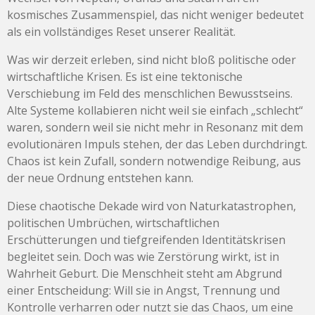
kosmisches Zusammenspiel, das nicht weniger bedeutet
als ein vollständiges Reset unserer Realität.
Was wir derzeit erleben, sind nicht bloß politische oder
wirtschaftliche Krisen. Es ist eine tektonische
Verschiebung im Feld des menschlichen Bewusstseins.
Alte Systeme kollabieren nicht weil sie einfach „schlecht“
waren, sondern weil sie nicht mehr in Resonanz mit dem
evolutionären Impuls stehen, der das Leben durchdringt.
Chaos ist kein Zufall, sondern notwendige Reibung, aus
der neue Ordnung entstehen kann.
Diese chaotische Dekade wird von Naturkatastrophen,
politischen Umbrüchen, wirtschaftlichen
Erschütterungen und tiefgreifenden Identitätskrisen
begleitet sein. Doch was wie Zerstörung wirkt, ist in
Wahrheit Geburt. Die Menschheit steht am Abgrund
einer Entscheidung: Will sie in Angst, Trennung und
Kontrolle verharren oder nutzt sie das Chaos, um eine