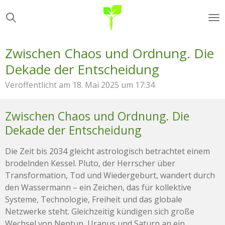
Zum
Hauptinhalt
springen
Zwischen Chaos und Ordnung. Die
Dekade der Entscheidung
Veröffentlicht am 18. Mai 2025 um 17:34
Zwischen Chaos und Ordnung. Die
Dekade der Entscheidung
Die Zeit bis 2034 gleicht astrologisch betrachtet einem
brodelnden Kessel. Pluto, der Herrscher über
Transformation, Tod und Wiedergeburt, wandert durch
den Wassermann – ein Zeichen, das für kollektive
Systeme, Technologie, Freiheit und das globale
Netzwerke steht. Gleichzeitig kündigen sich große
Wechsel von Neptun, Uranus und Saturn an ein