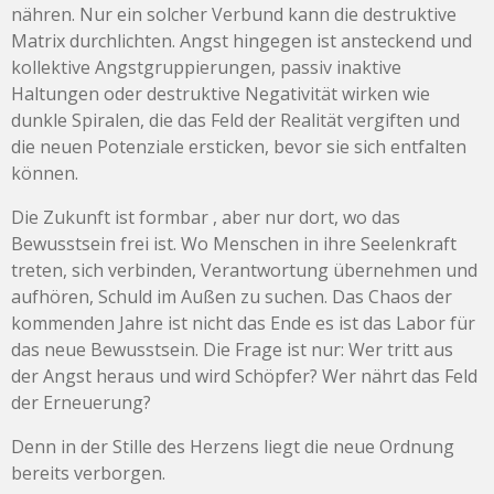
nähren. Nur ein solcher Verbund kann die destruktive
Matrix durchlichten. Angst hingegen ist ansteckend und
kollektive Angstgruppierungen, passiv inaktive
Haltungen oder destruktive Negativität wirken wie
dunkle Spiralen, die das Feld der Realität vergiften und
die neuen Potenziale ersticken, bevor sie sich entfalten
können.
Die Zukunft ist formbar , aber nur dort, wo das
Bewusstsein frei ist. Wo Menschen in ihre Seelenkraft
treten, sich verbinden, Verantwortung übernehmen und
aufhören, Schuld im Außen zu suchen. Das Chaos der
kommenden Jahre ist nicht das Ende es ist das Labor für
das neue Bewusstsein. Die Frage ist nur: Wer tritt aus
der Angst heraus und wird Schöpfer? Wer nährt das Feld
der Erneuerung?
Denn in der Stille des Herzens liegt die neue Ordnung
bereits verborgen.