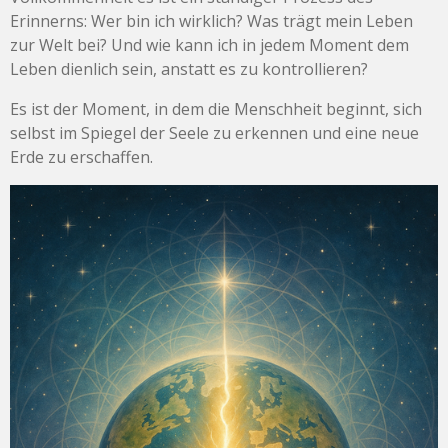
Erinnerns: Wer bin ich wirklich? Was trägt mein Leben
zur Welt bei? Und wie kann ich in jedem Moment dem
Leben dienlich sein, anstatt es zu kontrollieren?
Es ist der Moment, in dem die Menschheit beginnt, sich
selbst im Spiegel der Seele zu erkennen und eine neue
Erde zu erschaffen.