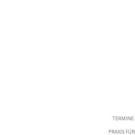
Zum
Hauptinhalt
springen
TERMINE
PRAXIS F