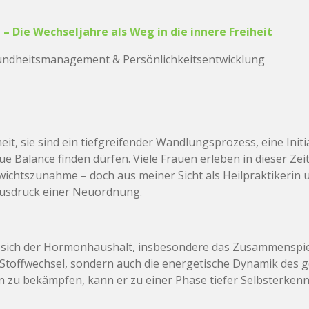
– Die Wechseljahre als Weg in die innere Freiheit
sundheitsmanagement & Persönlichkeitsentwicklung
it, sie sind ein tiefgreifender Wandlungsprozess, eine Init
ue Balance finden dürfen. Viele Frauen erleben in dieser Ze
tszunahme – doch aus meiner Sicht als Heilpraktikerin u
 Ausdruck einer Neuordnung.
 sich der Hormonhaushalt, insbesondere das Zusammenspiel
r Stoffwechsel, sondern auch die energetische Dynamik des
n zu bekämpfen, kann er zu einer Phase tiefer Selbsterkennt