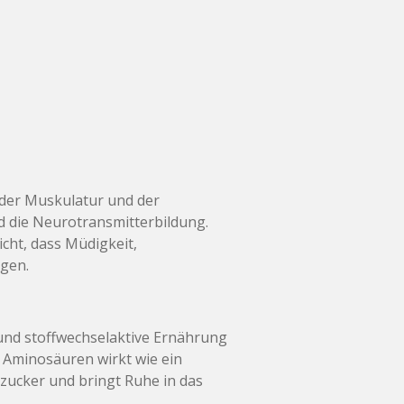
t der Muskulatur und der
d die Neurotransmitterbildung.
cht, dass Müdigkeit,
gen.
e und stoffwechselaktive Ernährung
t Aminosäuren wirkt wie ein
tzucker und bringt Ruhe in das