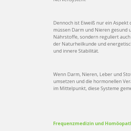
Dennoch ist Eiweiß nur ein Aspekt
müssen Darm und Nieren gesund und
Nährstoffe, sondern reguliert auc
der Naturheilkunde und energetisch
und innere Stabilität.
Wenn Darm, Nieren, Leber und Stoff
umsetzen und die hormonellen Verä
im Mittelpunkt, diese Systeme gem
Frequenzmedizin und Homöopath