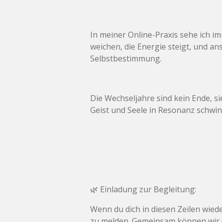
In meiner Online-Praxis sehe ich i
weichen, die Energie steigt, und an
Selbstbestimmung.
Die Wechseljahre sind kein Ende, s
Geist und Seele in Resonanz schwin
🌿 Einladung zur Begleitung:
Wenn du dich in diesen Zeilen wiede
zu melden. Gemeinsam können wir d