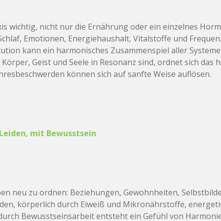
xis wichtig, nicht nur die Ernährung oder ein einzelnes Ho
hlaf, Emotionen, Energiehaushalt, Vitalstoffe und Frequen
ution kann ein harmonisches Zusammenspiel aller Systeme
 Körper, Geist und Seele in Resonanz sind, ordnet sich das 
ahresbeschwerden können sich auf sanfte Weise auflösen.
Leiden, mit Bewusstsein
ben neu zu ordnen: Beziehungen, Gewohnheiten, Selbstbilde
den, körperlich durch Eiweiß und Mikronährstoffe, energet
durch Bewusstseinsarbeit entsteht ein Gefühl von Harmonie