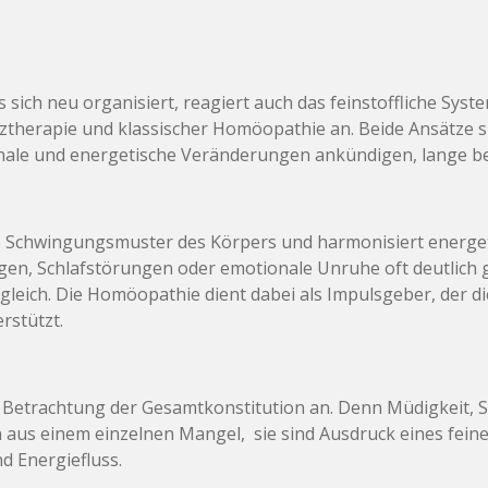
sich neu organisiert, reagiert auch das feinstoffliche Sys
nztherapie und klassischer Homöopathie an. Beide Ansätze s
nale und energetische Veränderungen ankündigen, lange be
ie Schwingungsmuster des Körpers und harmonisiert energe
n, Schlafstörungen oder emotionale Unruhe oft deutlich g
leich. Die Homöopathie dient dabei als Impulsgeber, der d
rstützt.
he Betrachtung der Gesamtkonstitution an. Denn Müdigkei
aus einem einzelnen Mangel, sie sind Ausdruck eines fein
d Energiefluss.