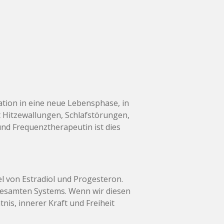
iation in eine neue Lebensphase, in
it Hitzewallungen, Schlafstörungen,
nd Frequenztherapeutin ist dies
 von Estradiol und Progesteron.
 gesamten Systems. Wenn wir diesen
nis, innerer Kraft und Freiheit