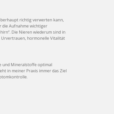
berhaupt richtig verwerten kann,
r die Aufnahme wichtiger
irn“. Die Nieren wiederum sind in
Urvertrauen, hormonelle Vitalität
e und Mineralstoffe optimal
ht in meiner Praxis immer das Ziel
ptomkontrolle.