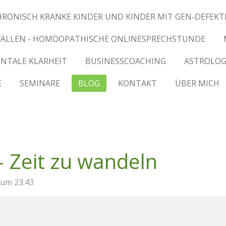
HRONISCH KRANKE KINDER UND KINDER MIT GEN-DEFEKT
 FÄLLEN - HOMÖOPATHISCHE ONLINESPRECHSTUNDE
NTALE KLARHEIT
BUSINESSCOACHING
ASTROLOG
E
SEMINARE
BLOG
KONTAKT
ÜBER MICH
- Zeit zu wandeln
 um 23:43