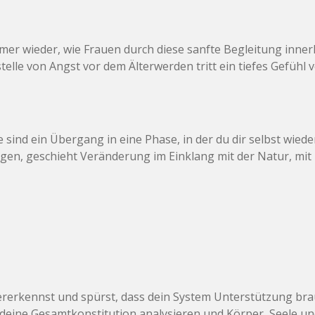
mmer wieder, wie Frauen durch diese sanfte Begleitung inne
stelle von Angst vor dem Älterwerden tritt ein tiefes Gefühl
ie sind ein Übergang in eine Phase, in der du dir selbst wi
gen, geschieht Veränderung im Einklang mit der Natur, mit 
rerkennst und spürst, dass dein System Unterstützung brauch
eine Gesamtkonstitution analysieren und Körper, Seele un