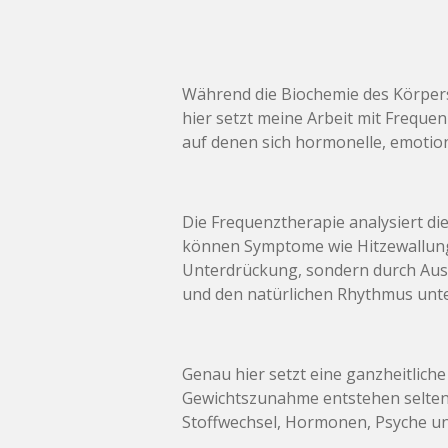
Während die Biochemie des Körpers 
hier setzt meine Arbeit mit Freque
auf denen sich hormonelle, emotio
Die Frequenztherapie analysiert d
können Symptome wie Hitzewallunge
Unterdrückung, sondern durch Ausg
und den natürlichen Rhythmus unte
Genau hier setzt eine ganzheitlic
Gewichtszunahme entstehen selten 
Stoffwechsel, Hormonen, Psyche un