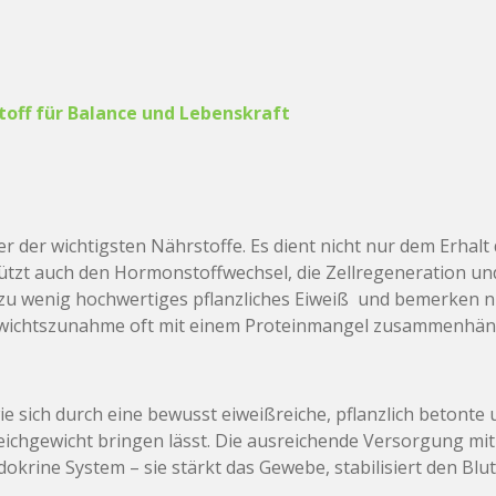
toff für Balance und Lebenskraft
er der wichtigsten Nährstoffe. Es dient nicht nur dem Erhal
ützt auch den Hormonstoffwechsel, die Zellregeneration un
 zu wenig hochwertiges pflanzliches Eiweiß und bemerken ni
ichtszunahme oft mit einem Proteinmangel zusammenhän
wie sich durch eine bewusst eiweißreiche, pflanzlich betont
Gleichgewicht bringen lässt. Die ausreichende Versorgung mi
okrine System – sie stärkt das Gewebe, stabilisiert den Blu