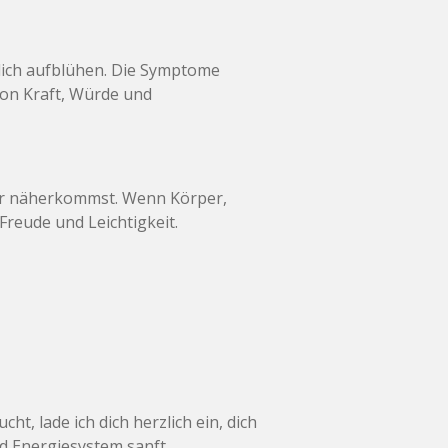
rlich aufblühen. Die Symptome
 von Kraft, Würde und
eder näherkommst. Wenn Körper,
Freude und Leichtigkeit.
t, lade ich dich herzlich ein, dich
d Energiesystem sanft