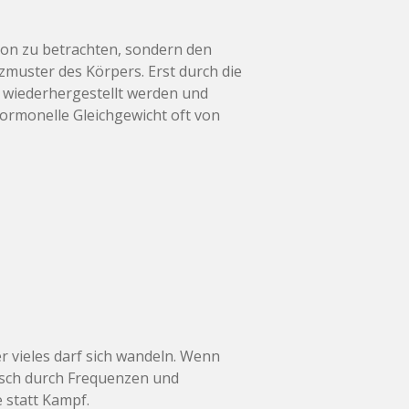
rmon zu betrachten, sondern den
zmuster des Körpers. Erst durch die
 wiederhergestellt werden und
hormonelle Gleichgewicht oft von
r vieles darf sich wandeln. Wenn
isch durch Frequenzen und
 statt Kampf.