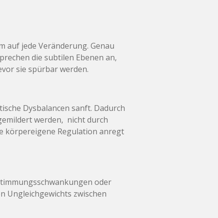
tem auf jede Veränderung. Genau
prechen die subtilen Ebenen an,
vor sie spürbar werden.
tische Dysbalancen sanft. Dadurch
emildert werden, nicht durch
ie körpereigene Regulation anregt
t, Stimmungsschwankungen oder
en Ungleichgewichts zwischen