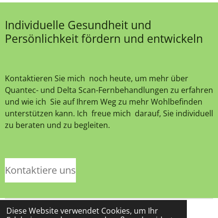
Individuelle Gesundheit und
Persönlichkeit fördern und entwickeln
Kontaktieren Sie mich noch heute, um mehr über
Quantec- und Delta Scan-Fernbehandlungen zu erfahren
und wie ich Sie auf Ihrem Weg zu mehr Wohlbefinden
unterstützen kann. Ich freue mich darauf, Sie individuell
zu beraten und zu begleiten.
Kontaktiere uns
Diese Website verwendet Cookies, um Ihr
Impressum
Datenschutz