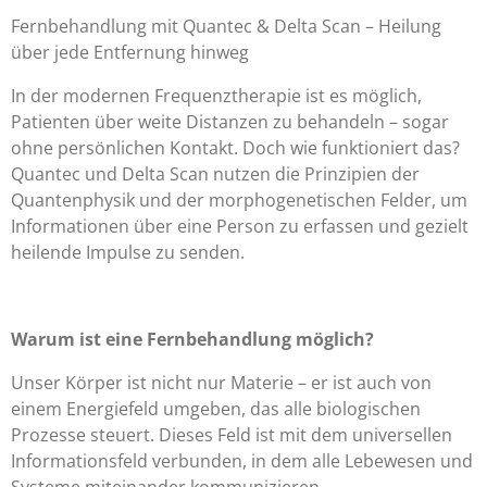
Fernbehandlung mit Quantec & Delta Scan – Heilung
über jede Entfernung hinweg
In der modernen Frequenztherapie ist es möglich,
Patienten über weite Distanzen zu behandeln – sogar
ohne persönlichen Kontakt. Doch wie funktioniert das?
Quantec und Delta Scan
nutzen die Prinzipien der
Quantenphysik und der
morphogenetischen Felder
, um
Informationen über eine Person zu erfassen und gezielt
heilende Impulse zu senden.
Warum ist eine Fernbehandlung möglich?
Unser Körper ist nicht nur Materie – er ist auch von
einem
Energiefeld
umgeben, das alle biologischen
Prozesse steuert. Dieses Feld ist mit dem universellen
Informationsfeld verbunden, in dem alle Lebewesen und