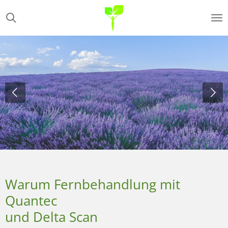
Zum
Hauptinhalt
springen
Warum Fernbehandlung mit
Quantec
und Delta Scan