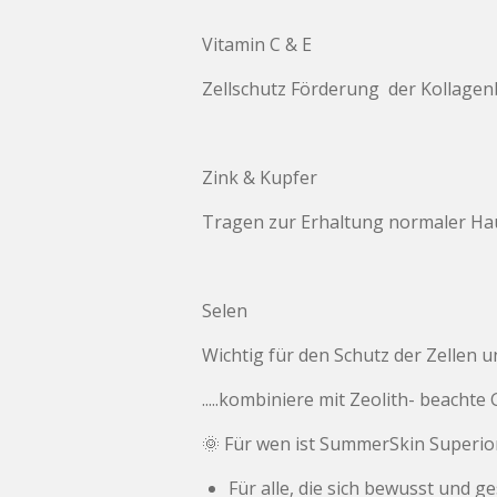
Vitamin C & E
Zellschutz Förderung der Kollag
Zink & Kupfer
Tragen zur Erhaltung normaler Hau
Selen
Wichtig für den Schutz der Zellen
.....kombiniere mit Zeolith- beacht
🌞 Für wen ist SummerSkin Superio
Für alle, die sich bewusst und 