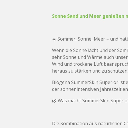
Sonne Sand und Meer genießen 
☀️ Sommer, Sonne, Meer – und natü
Wenn die Sonne lacht und der Somme
sehr Sonne und Wärme auch unsere 
Wind und trockene Luft beanspruche
heraus zu stärken und zu schützen
Biogena SummerSkin Superior ist ei
der sonnenintensiven Jahreszeit en
🌿 Was macht SummerSkin Superio
Die Kombination aus natürlichen Car