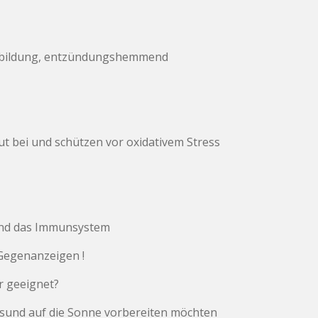
enbildung, entzündungshemmend
t bei und schützen vor oxidativem Stress
 und das Immunsystem
e Gegenanzeigen !
r geeignet?
gesund auf die Sonne vorbereiten möchten