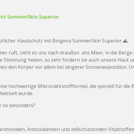
mit SummerSkin Superior
rlicher Hautschutz mit Biogena SummerSkin Superior 🌊
r ruft, zieht es uns nach draußen ans Meer, in die Berge 
Stimmung heben, so sehr fordern sie auch unsere Haut un
n den Körper vor allem bei längerer Sonnenexposition. Ums
.
ne hochwertige Mikronährstoffformel, die speziell für die
twickelt wurde.
r so besonders?
otinoiden, Antioxidantien und zellschützenden Vitalstoffen 