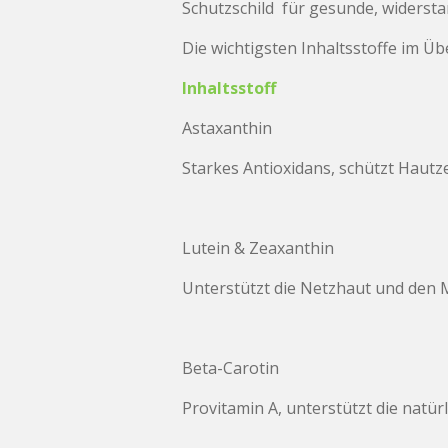
Schutzschild für gesunde, widerst
Die wichtigsten Inhaltsstoffe im Übe
Inhaltsstoff
Astaxanthin
Starkes Antioxidans, schützt Hautz
Lutein & Zeaxanthin
Unterstützt die Netzhaut und den 
Beta-Carotin
Provitamin A, unterstützt die natü