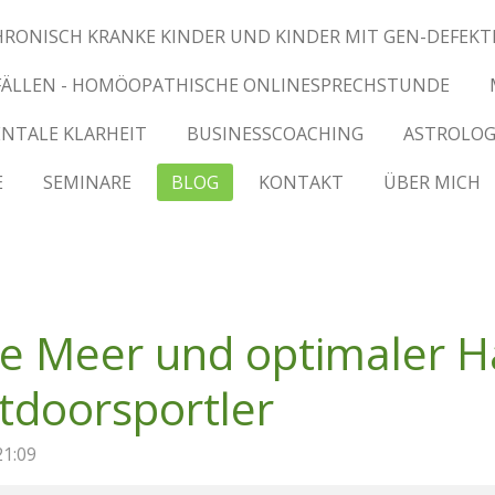
HRONISCH KRANKE KINDER UND KINDER MIT GEN-DEFEKT
 FÄLLEN - HOMÖOPATHISCHE ONLINESPRECHSTUNDE
NTALE KLARHEIT
BUSINESSCOACHING
ASTROLOG
E
SEMINARE
BLOG
KONTAKT
ÜBER MICH
 Meer und optimaler Ha
tdoorsportler
21:09