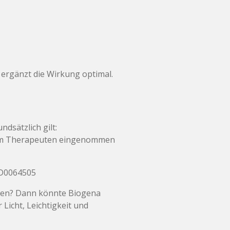
ergänzt die Wirkung optimal.
dsätzlich gilt:
nem Therapeuten eingenommen
AD0064505
rken? Dann könnte Biogena
Licht, Leichtigkeit und