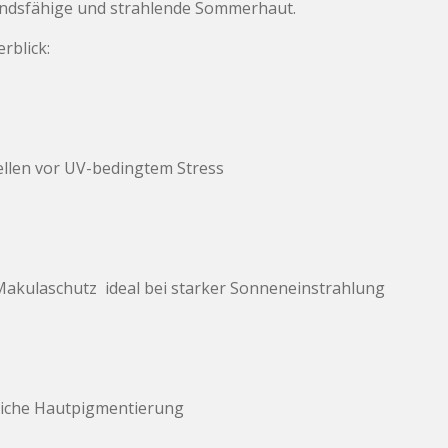
andsfähige und strahlende Sommerhaut.
rblick:
ellen vor UV-bedingtem Stress
Makulaschutz ideal bei starker Sonneneinstrahlung
rliche Hautpigmentierung