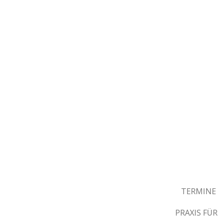
Zum
Hauptinhalt
springen
TERMINE
PRAXIS F