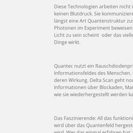
Diese Technologien arbeiten nicht
keinen Blutdruck. Sie kommunizier
längst eine Art Quantenstruktur zu
Photonen im Experiment beweisen: Es
Licht zu sein scheint oder das vie
Dinge wirkt.
Quantec nutzt ein Rauschdiodenprin
Informationsfeldes des Menschen. E
deren Wirkung. Delta Scan geht noc
Informationen über Blockaden, Mang
wie sie wiederhergestellt werden k
Das Faszinierende: All das funktio
wird über das Quantenfeld hergeste
wird. Wer das einmal erfahren hat,