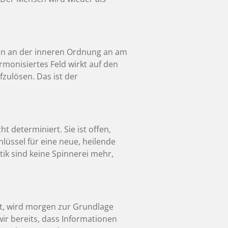
can an der inneren Ordnung an am
rmonisiertes Feld wirkt auf den
zulösen. Das ist der
ht determiniert. Sie ist offen,
hlüssel für eine neue, heilende
k sind keine Spinnerei mehr,
ht, wird morgen zur Grundlage
ir bereits, dass Informationen