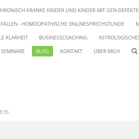
HRONISCH KRANKE KINDER UND KINDER MIT GEN-DEFEKT
N FÄLLEN - HOMÖOPATHISCHE ONLINESPRECHSTUNDE
M
E KLARHEIT
BUSINESSCOACHING
ASTROLOGISCHE
SEMINARE
BLOG
KONTAKT
ÜBER MICH
8:35