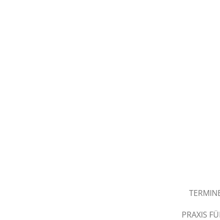
Zum
Hauptinhalt
springen
TERMIN
PRAXIS F