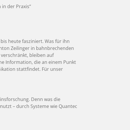
in der Praxis“
is heute fasziniert. Was für ihn
Anton Zeilinger in bahnbrechenden
 verschränkt, bleiben auf
ne Information, die an einem Punkt
kation stattfindet. Für unser
einsforschung. Denn was die
enutzt – durch Systeme wie Quantec