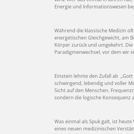
Energie und Informationswesen begr
Während die klassische Medizin of
energetischen Gleichgewicht, am Be
Körper zurück und umgekehrt. Die T
Paradigmenwechsel, vor dem wir s
Einstein lehnte den Zufall ab „Gott w
schwingend, lebendig und voller Mög
Sicht auf den Menschen. Frequenz
sondern die logische Konsequenz 
Was einmal als Spuk galt, ist heu
eines neuen medizinischen Verständ