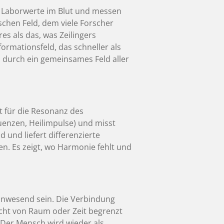
e Laborwerte im Blut und messen
chen Feld, dem viele Forscher
es als das, was Zeilingers
ormationsfeld, das schneller als
n durch ein gemeinsames Feld aller
t für die Resonanz des
uenzen, Heilimpulse) und misst
 und liefert differenzierte
n. Es zeigt, wo Harmonie fehlt und
 anwesend sein. Die Verbindung
icht von Raum oder Zeit begrenzt
 Der Mensch wird wieder als