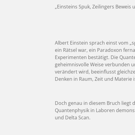
„Einsteins Spuk, Zeilingers Beweis
Albert Einstein sprach einst vom „s
ein Rätsel war, ein Paradoxon fern
Experimenten bestätigt. Die Quante
geheimnisvolle Weise verbunden una
verändert wird, beeinflusst gleich
Denken in Raum, Zeit und Materie i
Doch genau in diesem Bruch liegt 
Quantenphysik in Laboren demonstr
und Delta Scan.