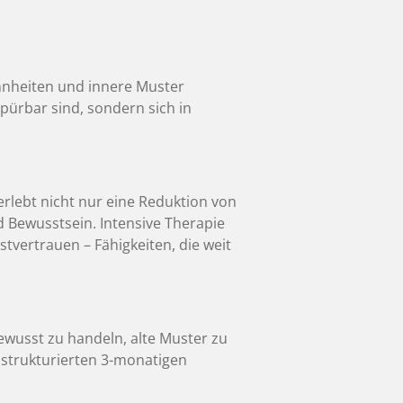
ohnheiten und innere Muster
spürbar sind, sondern sich in
erlebt nicht nur eine Reduktion von
 Bewusstsein. Intensive Therapie
tvertrauen – Fähigkeiten, die weit
 bewusst zu handeln, alte Muster zu
 strukturierten 3-monatigen