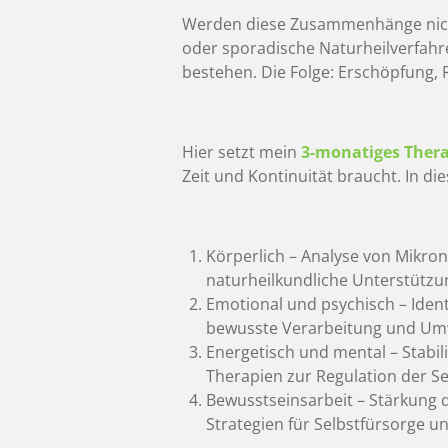
Werden diese Zusammenhänge nicht
oder sporadische Naturheilverfahr
bestehen. Die Folge: Erschöpfung, R
Hier setzt mein
3-monatiges Thera
Zeit und Kontinuität braucht. In d
Körperlich – Analyse von Mikron
naturheilkundliche Unterstützu
Emotional und psychisch – Iden
bewusste Verarbeitung und Um
Energetisch und mental – Stabi
Therapien zur Regulation der Se
Bewusstseinsarbeit – Stärkung d
Strategien für Selbstfürsorge un