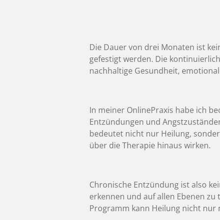
Die Dauer von drei Monaten ist kei
gefestigt werden. Die kontinuierlich
nachhaltige Gesundheit, emotionale
In meiner OnlinePraxis habe ich be
Entzündungen und Angstzuständen, 
bedeutet nicht nur Heilung, sonder
über die Therapie hinaus wirken.
Chronische Entzündung ist also kein 
erkennen und auf allen Ebenen zu t
Programm kann Heilung nicht nur m