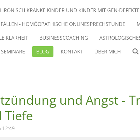
HRONISCH KRANKE KINDER UND KINDER MIT GEN-DEFEKT
N FÄLLEN - HOMÖOPATHISCHE ONLINESPRECHSTUNDE
M
E KLARHEIT
BUSINESSCOACHING
ASTROLOGISCHE
SEMINARE
BLOG
KONTAKT
ÜBER MICH
tzündung und Angst - T
 Tiefe
m 12:49