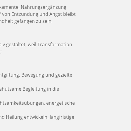
dikamente, Nahrungsergänzung
f von Entzündung und Angst bleibt
ndheit gefangen zu sein.
siv gestaltet, weil Transformation
:
Entgiftung, Bewegung und gezielte
ehutsame Begleitung in die
Achtsamkeitsübungen, energetische
 Heilung entwickeln, langfristige