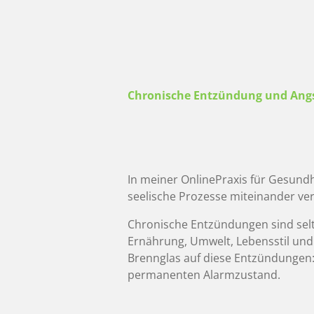
Chronische Entzündung und Angs
In meiner OnlinePraxis für Gesundh
seelische Prozesse miteinander ve
Chronische Entzündungen sind selt
Ernährung, Umwelt, Lebensstil und
Brennglas auf diese Entzündungen: 
permanenten Alarmzustand.