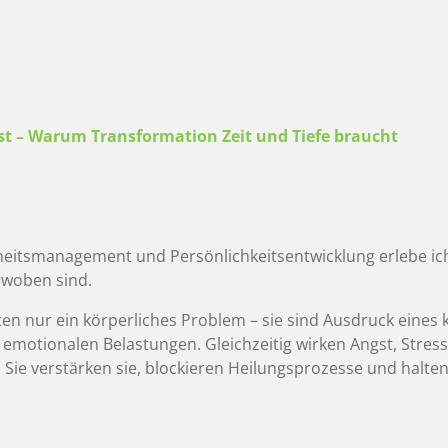
t – Warum Transformation Zeit und Tiefe braucht
eitsmanagement und Persönlichkeitsentwicklung erlebe ich 
rwoben sind.
en nur ein körperliches Problem – sie sind Ausdruck eine
 emotionalen Belastungen. Gleichzeitig wirken Angst, Stres
Sie verstärken sie, blockieren Heilungsprozesse und halte