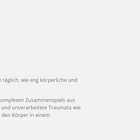
täglich, wie eng körperliche und
s komplexen Zusammenspiels aus
s und unverarbeitete Traumata wie
n den Körper in einem