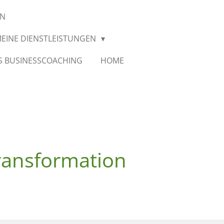
EN
EINE DIENSTLEISTUNGEN
S BUSINESSCOACHING
HOME
ransformation