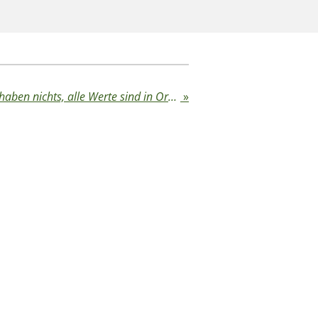
Medical Gaslighting - Sie haben nichts, alle Werte sind in Ordnung ?
»