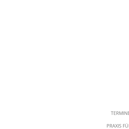
Zum
Hauptinhalt
springen
TERMIN
PRAXIS F