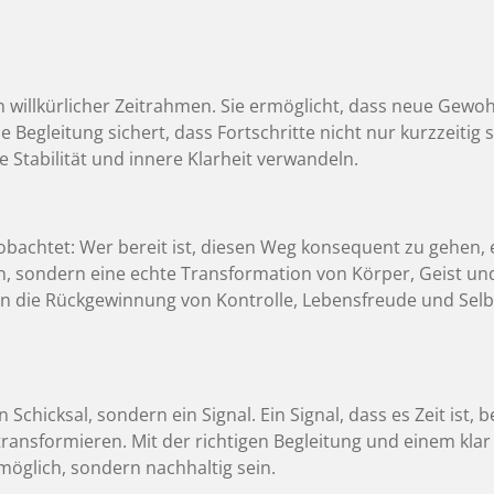
n willkürlicher Zeitrahmen. Sie ermöglicht, dass neue Gew
e Begleitung sichert, dass Fortschritte nicht nur kurzzeitig 
 Stabilität und innere Klarheit verwandeln.
obachtet: Wer bereit ist, diesen Weg konsequent zu gehen, 
sondern eine echte Transformation von Körper, Geist und
n die Rückgewinnung von Kontrolle, Lebensfreude und Selbs
Schicksal, sondern ein Signal. Ein Signal, dass es Zeit ist,
ransformieren. Mit der richtigen Begleitung und einem klar
öglich, sondern nachhaltig sein.